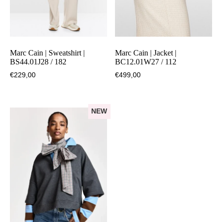
Marc Cain | Sweatshirt |
Marc Cain | Jacket |
BS44.01J28 / 182
BC12.01W27 / 112
€
229,00
€
499,00
NEW