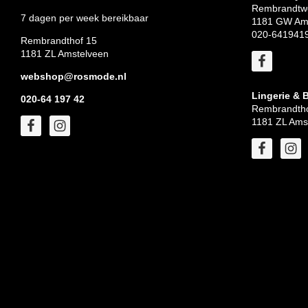
Rembrandtw
7 dagen per week bereikbaar
1181 GW Am
020-641941
Rembrandthof 15
1181 ZL Amstelveen
webshop@rosmode.nl
Lingerie & 
020-64 197 42
Rembrandtho
1181 ZL Ams