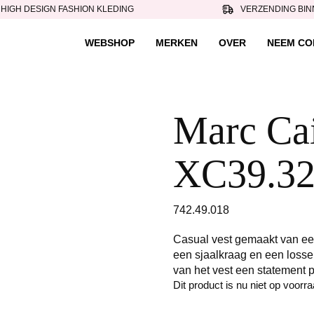
HIGH DESIGN FASHION KLEDING
VERZENDING BIN
WEBSHOP
MERKEN
OVER
NEEM CO
Marc Cain
XC39.32
742.49.018
Casual vest gemaakt van ee
een sjaalkraag en een losse
van het vest een statement p
Dit product is nu niet op voorr