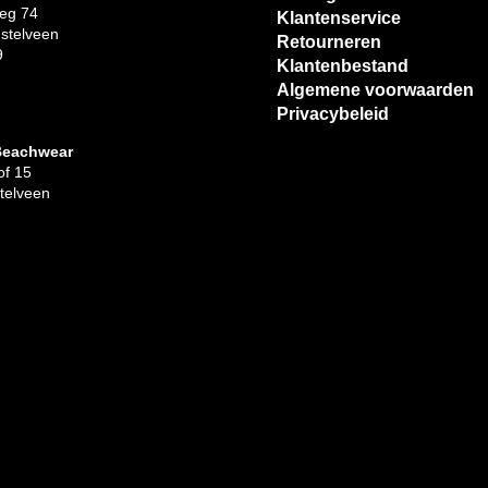
eg 74
Klantenservice
stelveen
Retourneren
9
Klantenbestand
Algemene voorwaarden
Privacybeleid
Beachwear
f 15
telveen