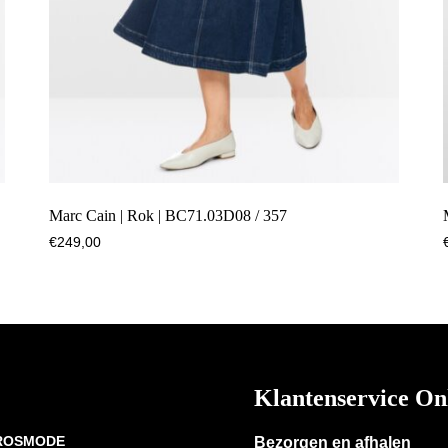
Marc Cain | Rok | BC71.03D08 / 357
€
249,00
Klantenservice On
 ROSMODE
Bezorgen en afhalen