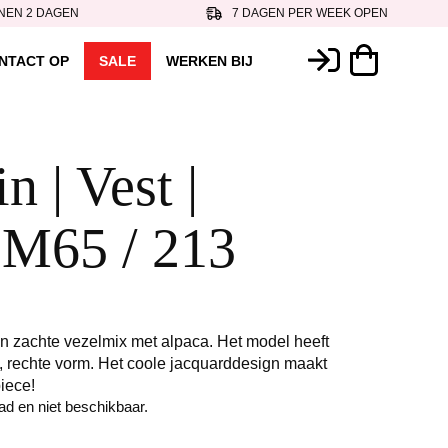
NEN 2 DAGEN
7 DAGEN PER WEEK OPEN
NTACT OP
SALE
WERKEN BIJ
 | Vest |
M65 / 213
n zachte vezelmix met alpaca. Het model heeft
, rechte vorm. Het coole jacquarddesign maakt
iece!
aad en niet beschikbaar.