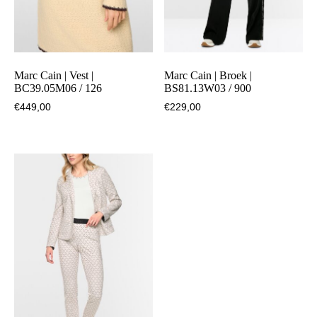
Marc Cain | Vest |
Marc Cain | Broek |
BC39.05M06 / 126
BS81.13W03 / 900
€
449,00
€
229,00