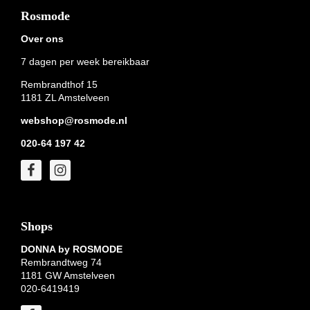
Footer
Rosmode
Over ons
7 dagen per week bereikbaar
Rembrandthof 15
1181 ZL Amstelveen
webshop@rosmode.nl
020-64 197 42
Shops
DONNA by ROSMODE
Rembrandtweg 74
1181 GW Amstelveen
020-6419419