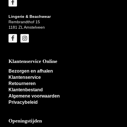
Lingerie & Beachwear
Rembrandthof 15
1181 ZL Amstelveen
Klantenservice Online
Bezorgen en afhalen
Klantenservice
Retourneren
Klantenbestand
Algemene voorwaarden
Privacybeleid
Openingstijden