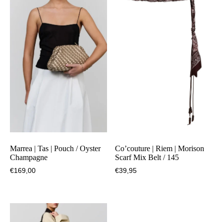
Marrea | Tas | Pouch / Oyster
Co’couture | Riem | Morison
Champagne
Scarf Mix Belt / 145
€
169,00
€
39,95