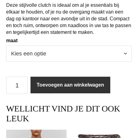
Deze stijlvolle clutch is ideaal om al je essentials bij
elkaar te houden, of je nu de overgang maakt van een
dag op kantoor naar een avondje uit in de stad. Compact
en toch ruim, ontworpen om naadloos in uw tas te passen
en tegelijkertijd een statement te maken.
maat
Marrea
Toevoegen aan winkelwagen
|
Clutch
|
WELLICHT VIND JE DIT OOK
Clutch
/
LEUK
Di
Nero
aantal