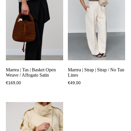
Marrea | Tas | Basket Open
Marrea | Strap | Strap / No Tan
Weave / Affogato Satin
Lines
€
169,00
€
49,00