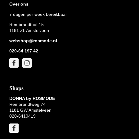
Over ons
7 dagen per week bereikbaar
Rembrandthof 15
1181 ZL Amstelveen
webshop@rosmode.nl
020-64 197 42
Shops
DONNA by ROSMODE
Rembrandtweg 74
1181 GW Amstelveen
020-6419419