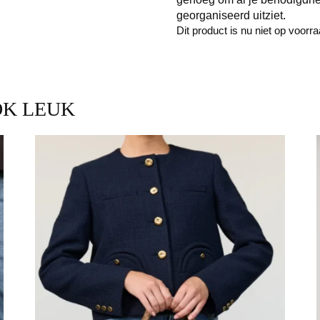
georganiseerd uitziet.
Dit product is nu niet op voorr
OK LEUK