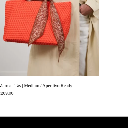
Marrea | Tas | Medium / Aperitivo Ready
€
209,00