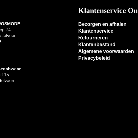
Klantenservice On
 ROSMODE
Bezorgen en afhalen
eg 74
Klantenservice
stelveen
Retourneren
9
Klantenbestand
Algemene voorwaarden
Privacybeleid
Beachwear
f 15
telveen