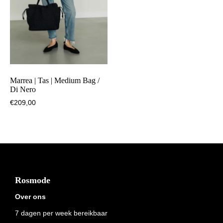
Marrea | Tas | Medium Bag /
Di Nero
€
209,00
Footer
Rosmode
Over ons
7 dagen per week bereikbaar