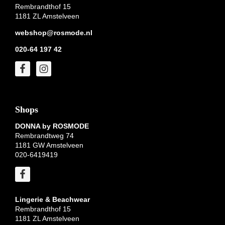
Rembrandthof 15
1181 ZL Amstelveen
webshop@rosmode.nl
020-64 197 42
Shops
DONNA by ROSMODE
Rembrandtweg 74
1181 GW Amstelveen
020-6419419
Lingerie & Beachwear
Rembrandthof 15
1181 ZL Amstelveen