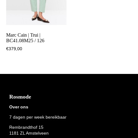
Marc Cain | Trui |
BC41.08M25 / 126
€
379,00
Footer
Rosmode
Over ons
7 dagen per week bereikbaar
Rembrandthof 15
1181 ZL Amstelveen