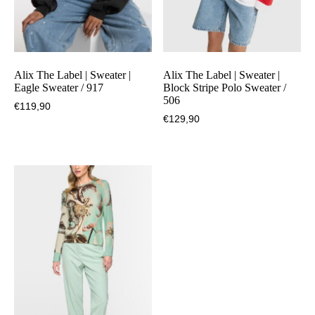
Alix The Label | Sweater |
Alix The Label | Sweater |
Eagle Sweater / 917
Block Stripe Polo Sweater /
506
€
119,90
€
129,90