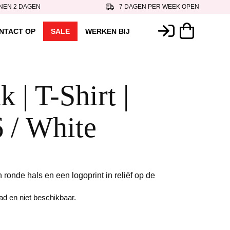
NEN 2 DAGEN
7 DAGEN PER WEEK OPEN
NTACT OP
SALE
WERKEN BIJ
 | T-Shirt |
 / White
n ronde hals en een logoprint in reliëf op de
aad en niet beschikbaar.