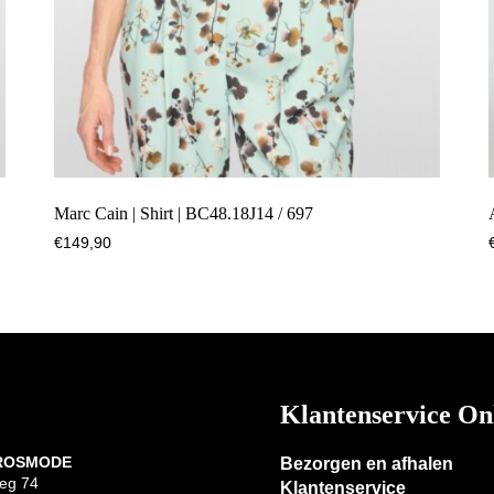
Marc Cain | Shirt | BC48.18J14 / 697
€
149,90
Klantenservice On
 ROSMODE
Bezorgen en afhalen
eg 74
Klantenservice