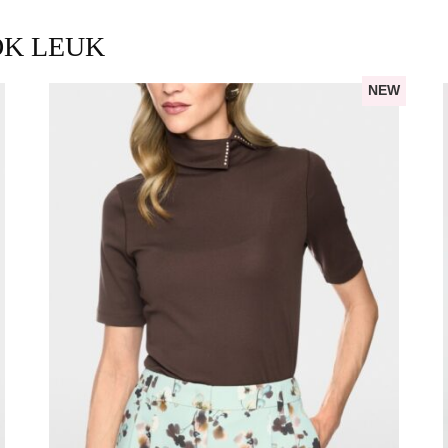
OK LEUK
NEW