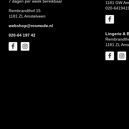
7 dagen per week bereikbaar
1181 GW Am
020-641941
Rembrandthof 15
1181 ZL Amstelveen
webshop@rosmode.nl
Lingerie & 
020-64 197 42
Rembrandtho
1181 ZL Ams