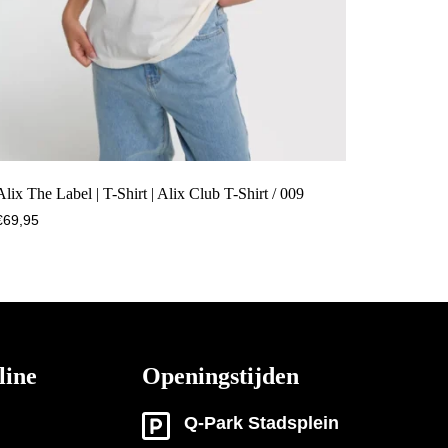
Alix The Label | T-Shirt | Alix Club T-Shirt / 009
€
69,95
line
Openingstijden
Q-Park Stadsplein