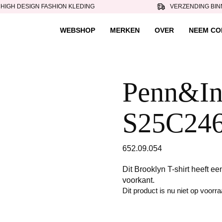
HIGH DESIGN FASHION KLEDING
VERZENDING BIN
WEBSHOP
MERKEN
OVER
NEEM CO
Penn&Ink
S25C246
652.09.054
Dit Brooklyn T-shirt heeft ee
voorkant.
Dit product is nu niet op voorr