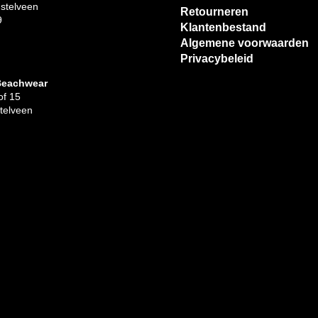
stelveen
Retourneren
9
Klantenbestand
Algemene voorwaarden
Privacybeleid
Beachwear
f 15
telveen