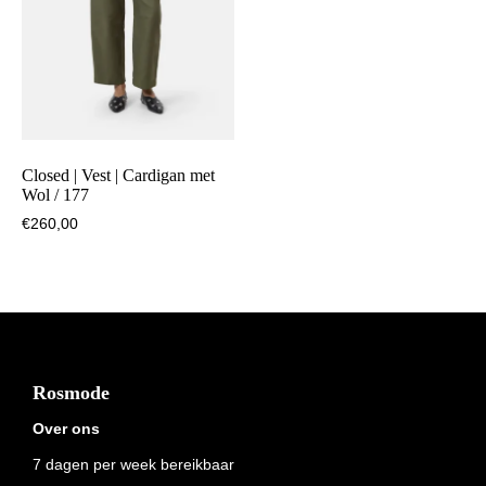
Closed | Vest | Cardigan met
Wol / 177
€
260,00
Footer
Rosmode
Over ons
7 dagen per week bereikbaar