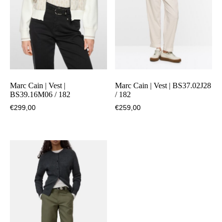
Marc Cain | Vest |
Marc Cain | Vest | BS37.02J28
BS39.16M06 / 182
/ 182
€
299,00
€
259,00