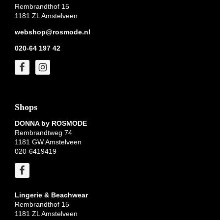
Rembrandthof 15
1181 ZL Amstelveen
webshop@rosmode.nl
020-64 197 42
Shops
DONNA by ROSMODE
Rembrandtweg 74
1181 GW Amstelveen
020-6419419
Lingerie & Beachwear
Rembrandthof 15
1181 ZL Amstelveen