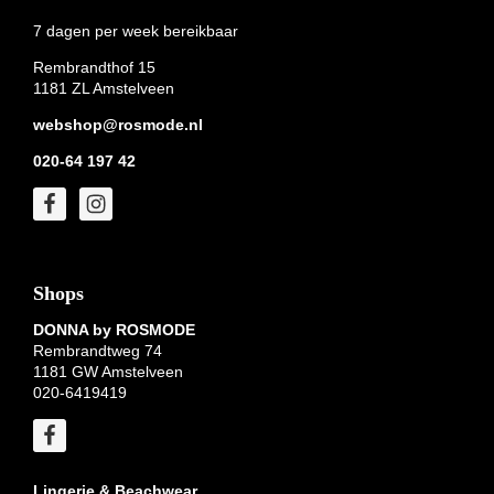
7 dagen per week bereikbaar
Rembrandthof 15
1181 ZL Amstelveen
webshop@rosmode.nl
020-64 197 42
Shops
DONNA by ROSMODE
Rembrandtweg 74
1181 GW Amstelveen
020-6419419
Lingerie & Beachwear