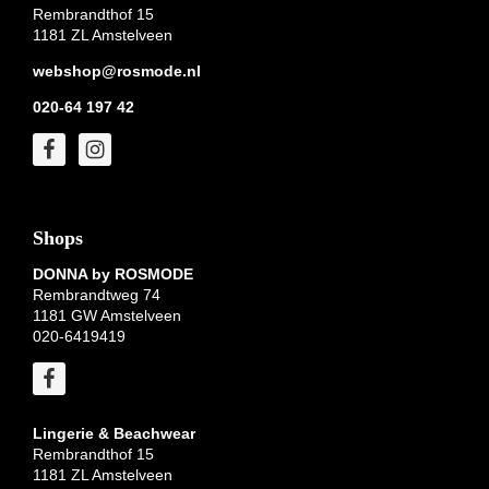
Rembrandthof 15
1181 ZL Amstelveen
webshop@rosmode.nl
020-64 197 42
Shops
DONNA by ROSMODE
Rembrandtweg 74
1181 GW Amstelveen
020-6419419
Lingerie & Beachwear
Rembrandthof 15
1181 ZL Amstelveen