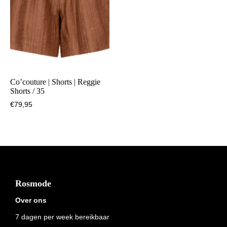
Co’couture | Shorts | Reggie
Shorts / 35
€
79,95
Footer
Rosmode
Over ons
7 dagen per week bereikbaar