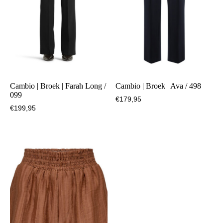
Cambio | Broek | Farah Long /
Cambio | Broek | Ava / 498
099
€
179,95
€
199,95