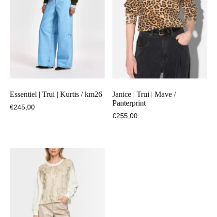
Essentiel | Trui | Kurtis / km26
Janice | Trui | Mave /
Panterprint
€
245,00
€
255,00