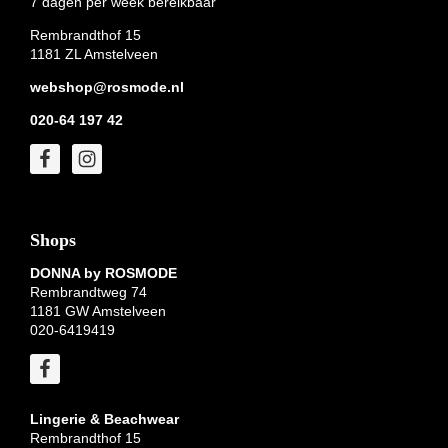
7 dagen per week bereikbaar
Rembrandthof 15
1181 ZL Amstelveen
webshop@rosmode.nl
020-64 197 42
Shops
DONNA by ROSMODE
Rembrandtweg 74
1181 GW Amstelveen
020-6419419
Lingerie & Beachwear
Rembrandthof 15