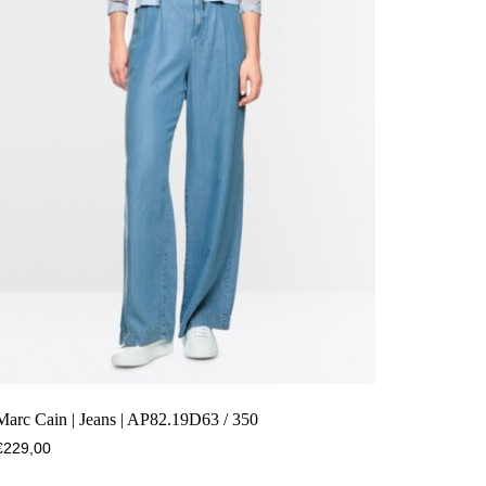
Marc Cain | Jeans | AP82.19D63 / 350
€
229,00