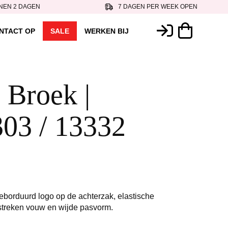
NEN 2 DAGEN
7 DAGEN PER WEEK OPEN
NTACT OP
SALE
WERKEN BIJ
 Broek |
03 / 13332
eborduurd logo op de achterzak, elastische
estreken vouw en wijde pasvorm.