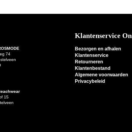
Klantenservice On
 ROSMODE
Bezorgen en afhalen
eg 74
Klantenservice
stelveen
Retourneren
9
Klantenbestand
Algemene voorwaarden
Privacybeleid
Beachwear
f 15
telveen