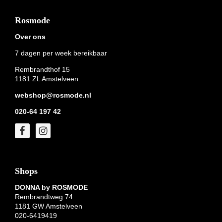
Footer
Rosmode
Over ons
7 dagen per week bereikbaar
Rembrandthof 15
1181 ZL Amstelveen
webshop@rosmode.nl
020-64 197 42
Shops
DONNA by ROSMODE
Rembrandtweg 74
1181 GW Amstelveen
020-6419419