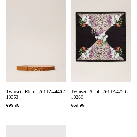
Twinset | Riem | 261TA4440 /
Twinset | Sjaal | 261TA4220 /
13353
13260
€
99,95
€
69,95