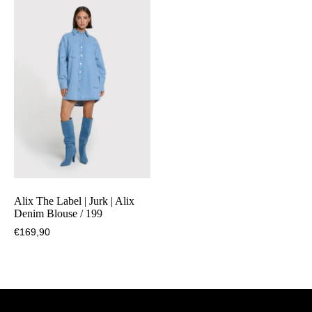
Alix The Label | Jurk | Alix
Denim Blouse / 199
€
169,90