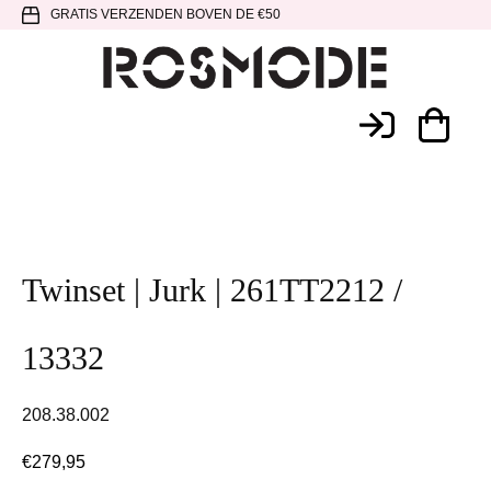
Spring
Door
Spring
GRATIS VERZENDEN BOVEN DE €50
naar
naar
naar
de
de
de
hoofdnavigatie
hoofd
voettekst
Rosmode
inhoud
Twinset | Jurk | 261TT2212 /
13332
208.38.002
€
279,95