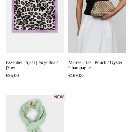
Essentiel | Sjaal | Jacynthia /
Marrea | Tas | Pouch / Oyster
j3ow
Champagne
€
95,00
€
169,00
NEW