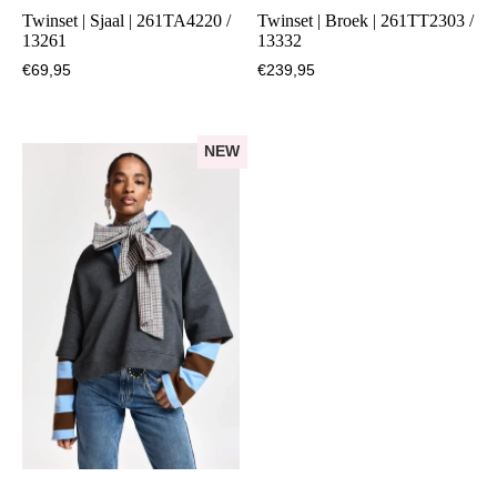
Twinset | Sjaal | 261TA4220 /
Twinset | Broek | 261TT2303 /
13261
13332
€
69,95
€
239,95
NEW