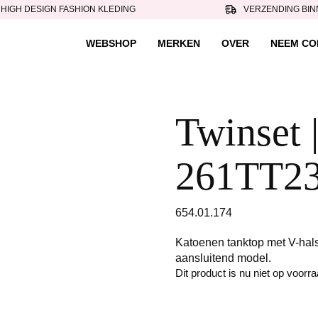
HIGH DESIGN FASHION KLEDING
VERZENDING BIN
WEBSHOP
MERKEN
OVER
NEEM CO
Twinset |
261TT23
654.01.174
Katoenen tanktop met V-hal
aansluitend model.
Dit product is nu niet op voorr