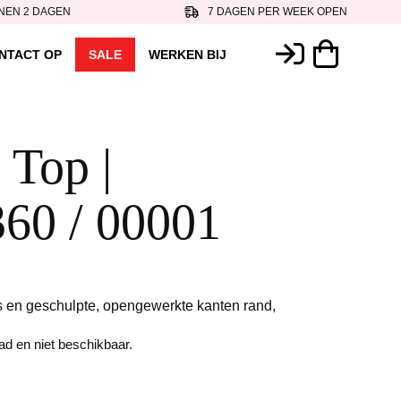
NEN 2 DAGEN
7 DAGEN PER WEEK OPEN
NTACT OP
SALE
WERKEN BIJ
 Top |
60 / 00001
s en geschulpte, opengewerkte kanten rand,
aad en niet beschikbaar.