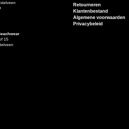
stelveen
Retourneren
9
Klantenbestand
Algemene voorwaarden
Privacybeleid
Beachwear
f 15
telveen