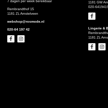
7 dagen per week bereikbaar
1181 GW Am
020-641941
Rembrandthof 15
1181 ZL Amstelveen
webshop@rosmode.nl
Lingerie & 
020-64 197 42
Rembrandtho
1181 ZL Ams