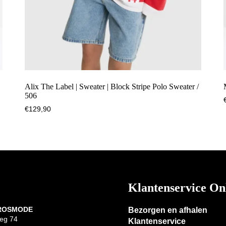
Alix The Label | Sweater | Block Stripe Polo Sweater /
506
€
129,90
Klantenservice On
 ROSMODE
Bezorgen en afhalen
eg 74
Klantenservice