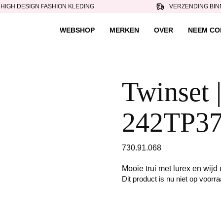
HIGH DESIGN FASHION KLEDING
VERZENDING BIN
WEBSHOP
MERKEN
OVER
NEEM CO
Twinset |
242TP37
730.91.068
Mooie trui met lurex en wij
Dit product is nu niet op voorr