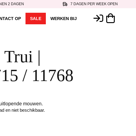
NEN 2 DAGEN
7 DAGEN PER WEEK OPEN
NTACT OP
SALE
WERKEN BIJ
 Trui |
15 / 11768
d uitlopende mouwen.
aad en niet beschikbaar.