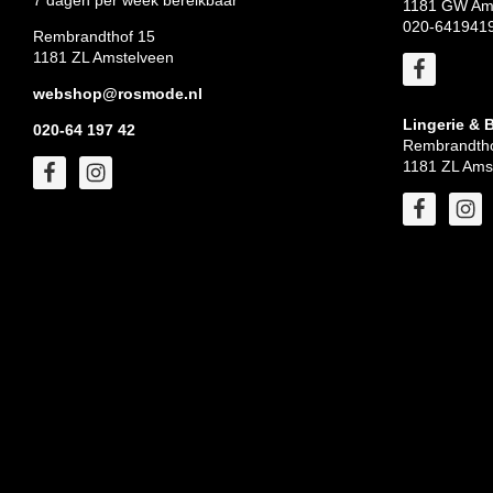
1181 GW Am
020-641941
Rembrandthof 15
1181 ZL Amstelveen
webshop@rosmode.nl
Lingerie & 
020-64 197 42
Rembrandtho
1181 ZL Ams