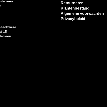
stelveen
Retourneren
9
Klantenbestand
Algemene voorwaarden
Privacybeleid
Beachwear
f 15
telveen