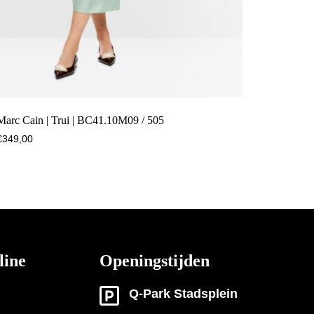
Marc Cain | Trui | BC41.10M09 / 505
€
349,00
line
Openingstijden
Q-Park Stadsplein