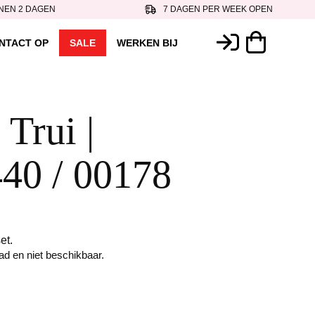
NEN 2 DAGEN
7 DAGEN PER WEEK OPEN
NTACT OP
SALE
WERKEN BIJ
 Trui |
40 / 00178
et.
aad en niet beschikbaar.