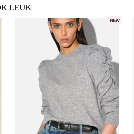
OK LEUK
NEW