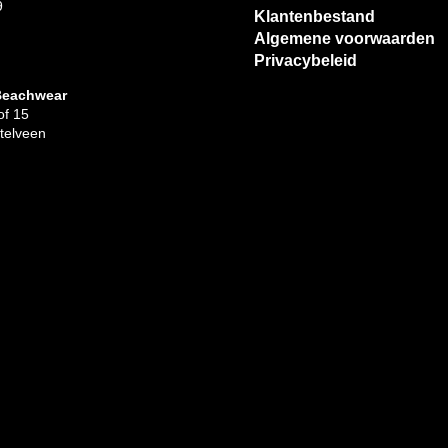
9
Klantenbestand
Algemene voorwaarden
Privacybeleid
Beachwear
f 15
telveen