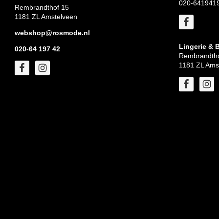
020-641941
Rembrandthof 15
1181 ZL Amstelveen
webshop@rosmode.nl
Lingerie & 
020-64 197 42
Rembrandtho
1181 ZL Ams