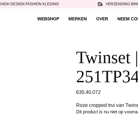
HIGH DESIGN FASHION KLEDING
VERZENDING BIN
WEBSHOP
MERKEN
OVER
NEEM CO
Twinset |
251TP34
630.40.072
Roze cropped trui van Twins
Dit product is nu niet op voorr