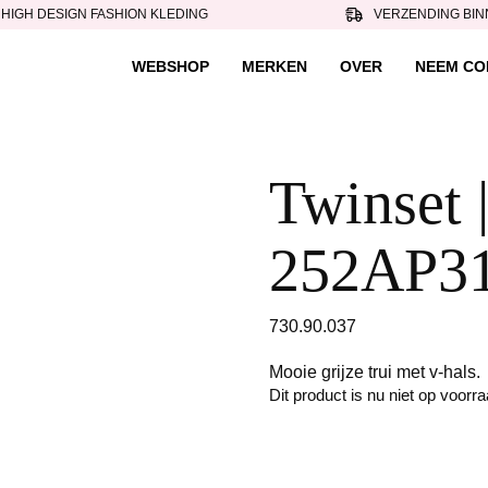
HIGH DESIGN FASHION KLEDING
VERZENDING BIN
WEBSHOP
MERKEN
OVER
NEEM CO
Twinset |
252AP31
730.90.037
Mooie grijze trui met v-hals.
Dit product is nu niet op voorr