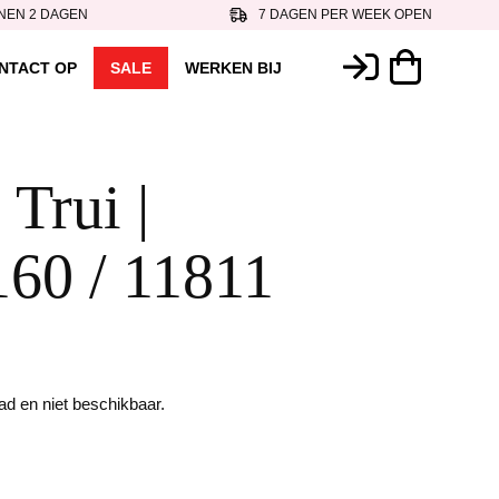
NEN 2 DAGEN
7 DAGEN PER WEEK OPEN
NTACT OP
SALE
WERKEN BIJ
 Trui |
60 / 11811
aad en niet beschikbaar.