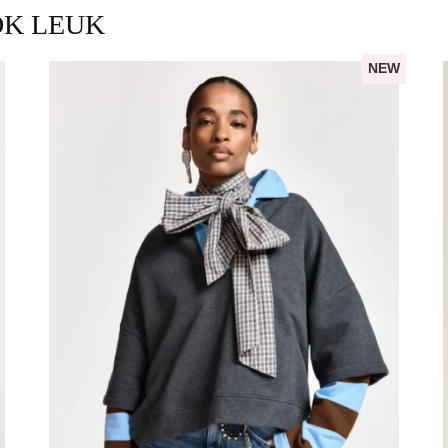
OK LEUK
NEW