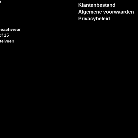
9
Klantenbestand
Algemene voorwaarden
Privacybeleid
Beachwear
f 15
telveen