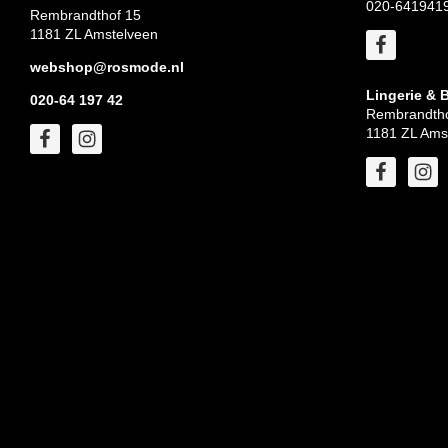
020-641941
Rembrandthof 15
1181 ZL Amstelveen
webshop@rosmode.nl
Lingerie & 
020-64 197 42
Rembrandtho
1181 ZL Ams