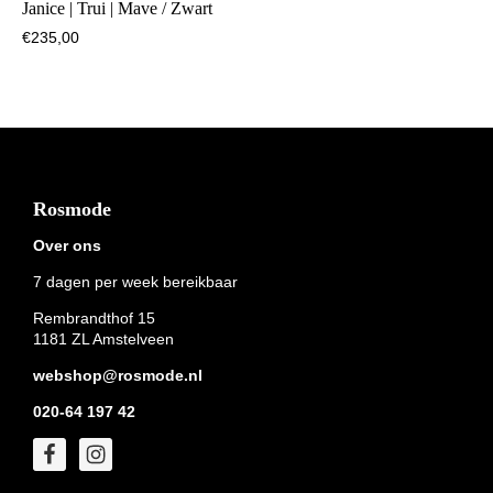
Janice | Trui | Mave / Zwart
€
235,00
Footer
Rosmode
Over ons
7 dagen per week bereikbaar
Rembrandthof 15
1181 ZL Amstelveen
webshop@rosmode.nl
020-64 197 42