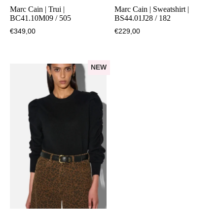
Marc Cain | Trui |
Marc Cain | Sweatshirt |
BC41.10M09 / 505
BS44.01J28 / 182
€
349,00
€
229,00
NEW