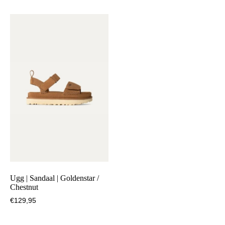
Ugg | Sandaal | Goldenstar /
Chestnut
€
129,95