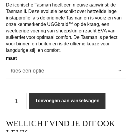
De iconische Tasman heeft een nieuwe aanwinst: de
Tasman II. Deze evolutie beschikt over hetzelfde lage
instapprofiel als de originele Tasman en is voorzien van
onze kenmerkende UGGbraid™ op de kraag, een
weelderige voering van sheepskin en zacht EVA van
suikerriet voor optimaal comfort. De Tasman is perfect
voor binnen en buiten en is de ultieme keuze voor
langdurige stijl en comfort.
maat
Ugg
Toevoegen aan winkelwagen
|
Schoen
|
WELLICHT VIND JE DIT OOK
Tasman
II