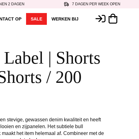
NEN 2 DAGEN
7 DAGEN PER WEEK OPEN
NTACT OP
SALE
WERKEN BIJ
 Label | Shorts
Shorts / 200
en stevige, gewassen denim kwaliteit en heeft
oien en zijpanelen. Het subtiele bull
 maakt het item helemaal af. Combineer met de