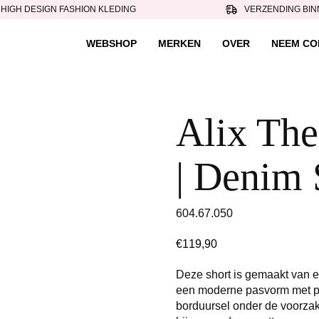
HIGH DESIGN FASHION KLEDING
VERZENDING BIN
WEBSHOP
MERKEN
OVER
NEEM CO
Alix The
| Denim 
604.67.050
€
119,90
Deze short is gemaakt van e
een moderne pasvorm met plo
borduursel onder de voorzak