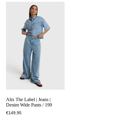
Alix The Label | Jeans |
Denim Wide Pants / 199
€
149,95