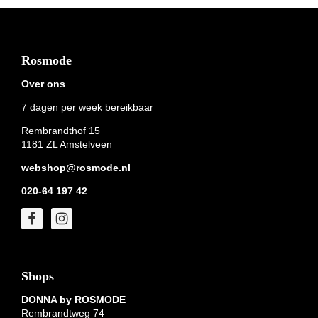
Footer
Rosmode
Over ons
7 dagen per week bereikbaar
Rembrandthof 15
1181 ZL Amstelveen
webshop@rosmode.nl
020-64 197 42
Shops
DONNA by ROSMODE
Rembrandtweg 74