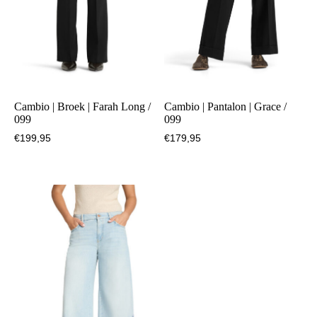
Cambio | Broek | Farah Long /
Cambio | Pantalon | Grace /
099
099
€
199,95
€
179,95