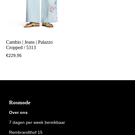
Cambio | Jeans | Palazzo
Cropped / 5313
€
229,95
Footer
Rosmode
Over ons
7 dagen per week bereikbaar
Rembrandthof 15