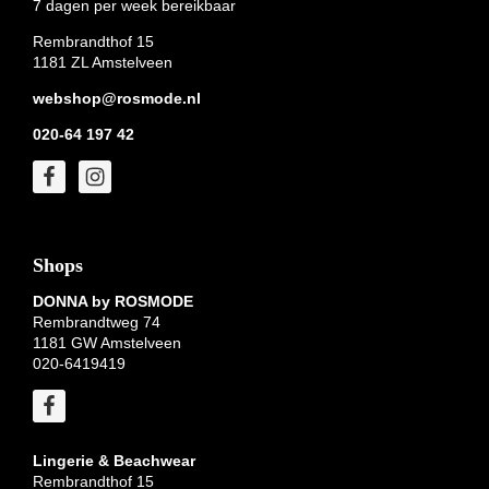
7 dagen per week bereikbaar
Rembrandthof 15
1181 ZL Amstelveen
webshop@rosmode.nl
020-64 197 42
Shops
DONNA by ROSMODE
Rembrandtweg 74
1181 GW Amstelveen
020-6419419
Lingerie & Beachwear
Rembrandthof 15