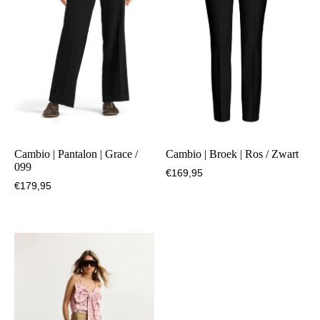
Cambio | Pantalon | Grace /
Cambio | Broek | Ros / Zwart
099
€
169,95
€
179,95