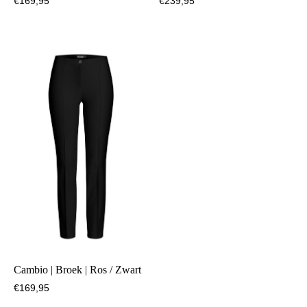
€
169,95
€
239,95
Cambio | Broek | Ros / Zwart
€
169,95