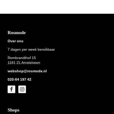
Footer
Rosmode
Over ons
7 dagen per week bereikbaar
Rembrandthof 15
1181 ZL Amstelveen
webshop@rosmode.nl
020-64 197 42
Shops