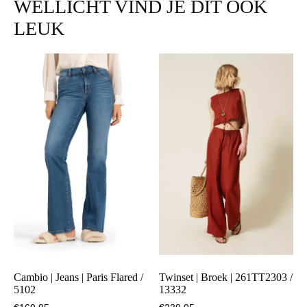
WELLICHT VIND JE DIT OOK
LEUK
Cambio | Jeans | Paris Flared /
Twinset | Broek | 261TT2303 /
5102
13332