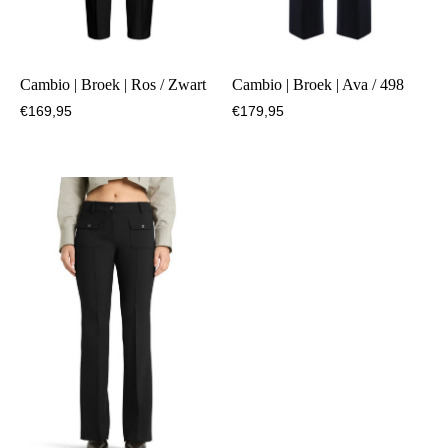
Cambio | Broek | Ros / Zwart
Cambio | Broek | Ava / 498
€
169,95
€
179,95