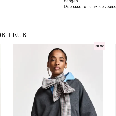
hangen.
Dit product is nu niet op voorr
OK LEUK
NEW