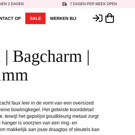
NEN 2 DAGEN
7 DAGEN PER WEEK OPEN
NTACT OP
SALE
WERKEN BIJ
l | Bagcharm |
i1mm
acht faux leer in de vorm van een oversized
eine bowlingkegel. Het getwiste koorddetail
, terwijl het gepolijst goudkleurig metaal zorgt
 hanger is voorzien van een ring- en
em makkelijk aan jouw draagtas of sleutels kan