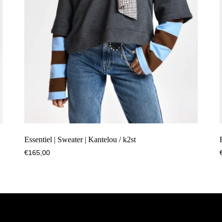
Essentiel | Sweater | Kantelou / k2st
€
165,00