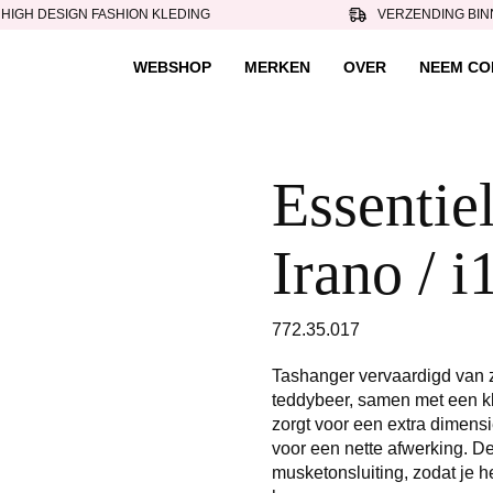
HIGH DESIGN FASHION KLEDING
VERZENDING BIN
WEBSHOP
MERKEN
OVER
NEEM CO
Essentie
Irano / 
772.35.017
Tashanger vervaardigd van z
teddybeer, samen met een kl
zorgt voor een extra dimensie
voor een nette afwerking. De
musketonsluiting, zodat je h