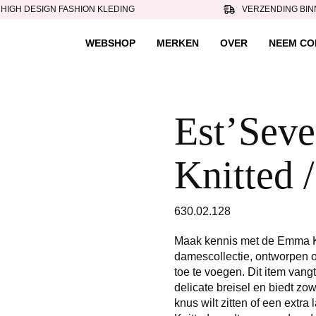
HIGH DESIGN FASHION KLEDING
VERZENDING BIN
WEBSHOP
MERKEN
OVER
NEEM CO
Est’Seve
Knitted 
630.02.128
Maak kennis met de Emma K
damescollectie, ontworpen om
toe te voegen. Dit item vang
delicate breisel en biedt zow
knus wilt zitten of een extr