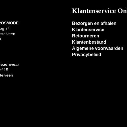
Klantenservice On
 ROSMODE
Bezorgen en afhalen
eg 74
Klantenservice
stelveen
Retourneren
9
Klantenbestand
Algemene voorwaarden
Privacybeleid
Beachwear
f 15
telveen