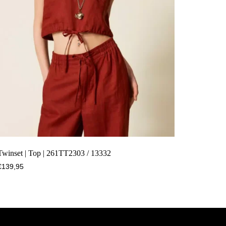
Twinset | Top | 261TT2303 / 13332
€
139,95