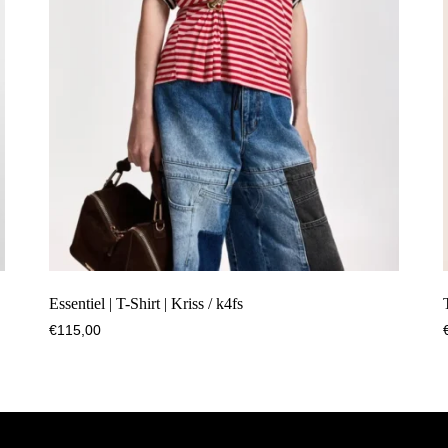
Essentiel | T-Shirt | Kriss / k4fs
€
115,00