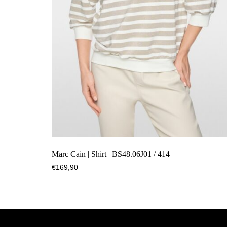
Marc Cain | Shirt | BS48.06J01 / 414
€
169,90