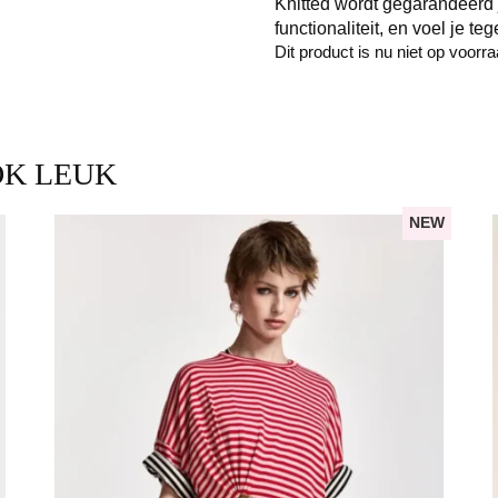
Knitted wordt gegarandeerd je
functionaliteit, en voel je tege
Dit product is nu niet op voorr
OK LEUK
NEW