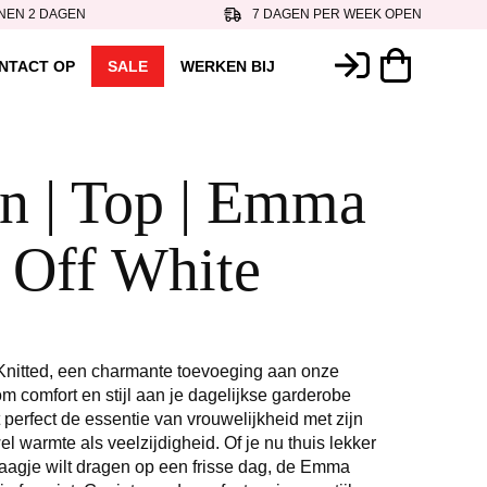
NEN 2 DAGEN
7 DAGEN PER WEEK OPEN
NTACT OP
SALE
WERKEN BIJ
n | Top | Emma
/ Off White
nitted, een charmante toevoeging aan onze
 comfort en stijl aan je dagelijkse garderobe
t perfect de essentie van vrouwelijkheid met zijn
el warmte als veelzijdigheid. Of je nu thuis lekker
a laagje wilt dragen op een frisse dag, de Emma