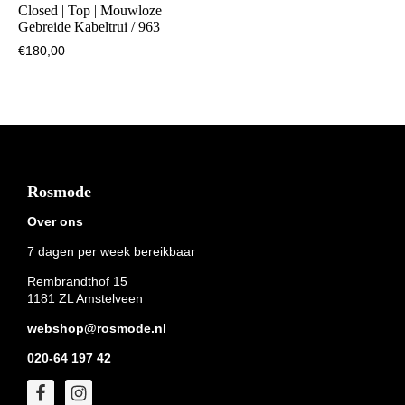
Closed | Top | Mouwloze
Gebreide Kabeltrui / 963
€
180,00
Footer
Rosmode
Over ons
7 dagen per week bereikbaar
Rembrandthof 15
1181 ZL Amstelveen
webshop@rosmode.nl
020-64 197 42