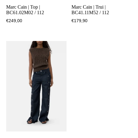
Marc Cain | Top |
Marc Cain | Trui |
BC61.02M02 / 112
BC41.11M52 / 112
€
249,00
€
179,90