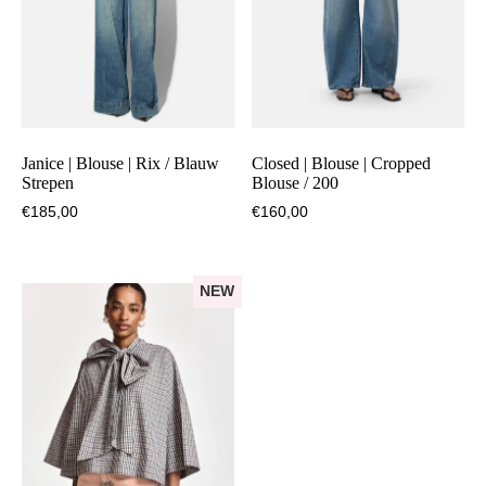
Janice | Blouse | Rix / Blauw
Closed | Blouse | Cropped
Strepen
Blouse / 200
€
185,00
€
160,00
NEW