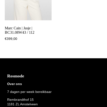
Marc Cain | Jasje |
BC31.08W43 / 112
€
399,00
Footer
Rosmode
Over ons
7 dagen per week bereikbaar
Rembrandthof 15
1181 ZL Amstelveen