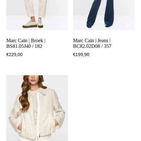
Marc Cain | Broek |
Marc Cain | Jeans |
BS81.05J40 / 182
BC82.02D08 / 357
€
229,00
€
199,90