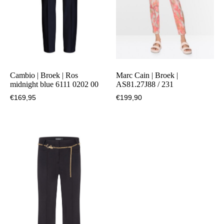
Cambio | Broek | Ros
Marc Cain | Broek |
midnight blue 6111 0202 00
AS81.27J88 / 231
€
169,95
€
199,90