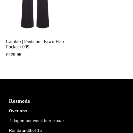
Cambio | Pantalon | Fawn Flap
Pocket / 099
€
229,95
Footer
Rosmode
Over ons
7 dagen per week bereikbaar
Rembrandthof 15