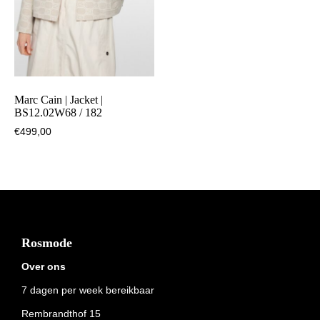
Marc Cain | Jacket |
BS12.02W68 / 182
€
499,00
Footer
Rosmode
Over ons
7 dagen per week bereikbaar
Rembrandthof 15