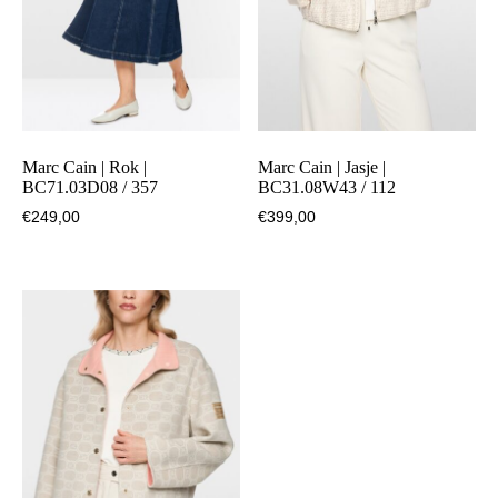
Marc Cain | Rok |
Marc Cain | Jasje |
BC71.03D08 / 357
BC31.08W43 / 112
€
249,00
€
399,00