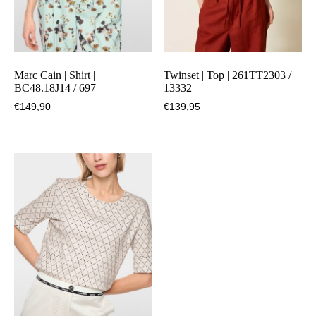
Marc Cain | Shirt |
Twinset | Top | 261TT2303 /
BC48.18J14 / 697
13332
€
149,90
€
139,95