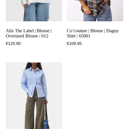
Alix The Label | Blouse |
Co’couture | Blouse | Dagny
Oversized Blouse / 012
Shirt / 65001
€
129,90
€
109,95