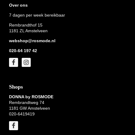
Over ons
7 dagen per week bereikbaar
Rembrandthof 15
1181 ZL Amstelveen
webshop@rosmode.nl
020-64 197 42
Shops
DONNA by ROSMODE
Rembrandtweg 74
1181 GW Amstelveen
020-6419419