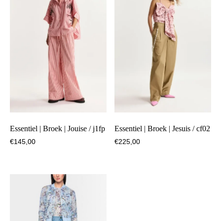
Essentiel | Broek | Jouise / j1fp
Essentiel | Broek | Jesuis / cf02
€
145,00
€
225,00