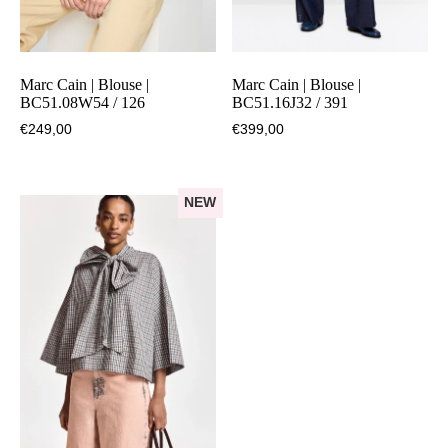
Marc Cain | Blouse |
Marc Cain | Blouse |
BC51.08W54 / 126
BC51.16J32 / 391
€
249,00
€
399,00
NEW