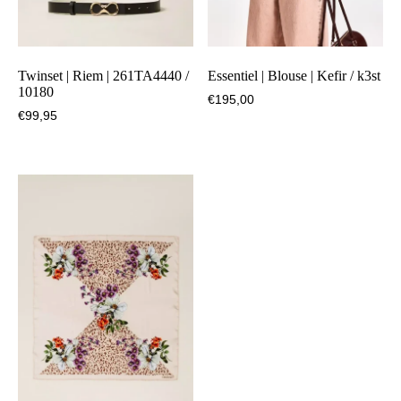
Twinset | Riem | 261TA4440 /
Essentiel | Blouse | Kefir / k3st
10180
€
195,00
€
99,95