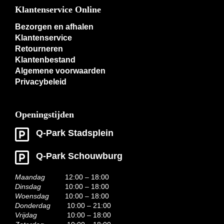
Klantenservice Online
Bezorgen en afhalen
Klantenservice
Retourneren
Klantenbestand
Algemene voorwaarden
Privacybeleid
Openingstijden
Q-Park Stadsplein
Q-Park Schouwburg
Maandag
12:00 – 18:00
Dinsdag
10:00 – 18:00
Woensdag
10:00 – 18:00
Donderdag
10:00 – 21:00
Vrijdag
10:00 – 18:00